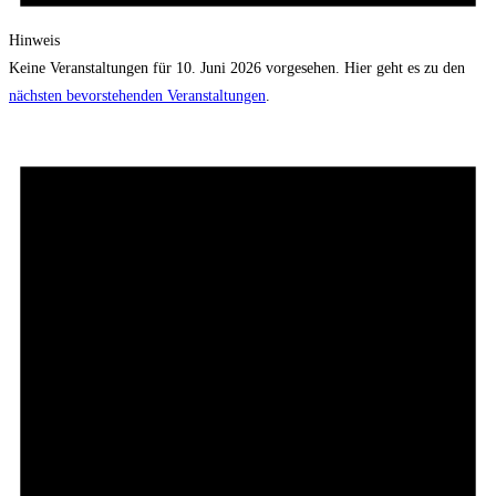
Hinweis
Keine Veranstaltungen für 10. Juni 2026 vorgesehen. Hier geht es zu den
nächsten bevorstehenden Veranstaltungen
.