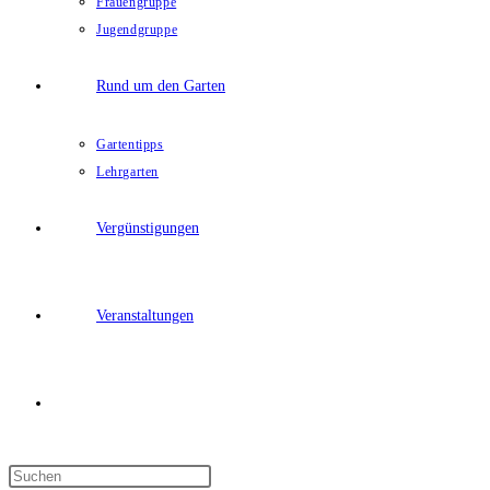
Frauengruppe
Jugendgruppe
Rund um den Garten
Gartentipps
Lehrgarten
Vergünstigungen
Veranstaltungen
Website-
Press
Suche