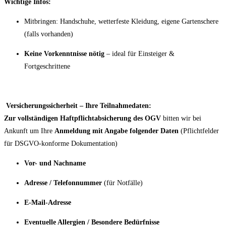
Wichtige Infos:
Mitbringen: Handschuhe, wetterfeste Kleidung, eigene Gartenschere
(falls vorhanden)
Keine Vorkenntnisse nötig
– ideal für Einsteiger &
Fortgeschrittene
Versicherungssicherheit – Ihre Teilnahmedaten:
Zur vollständigen Haftpflichtabsicherung des OGV
bitten wir bei
Ankunft um Ihre
Anmeldung mit Angabe folgender Daten
(Pflichtfelder
für DSGVO-konforme Dokumentation)
Vor- und Nachname
Adresse / Telefonnummer
(für Notfälle)
E-Mail-Adresse
Eventuelle Allergien / Besondere Bedürfnisse