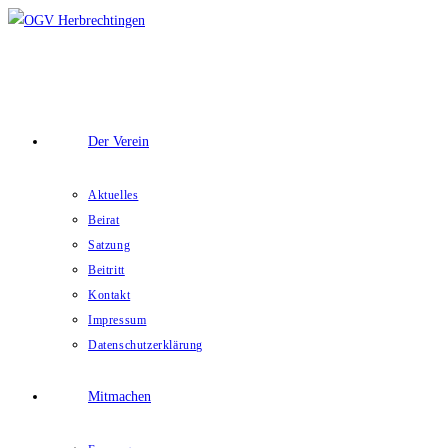
Zum
Inhalt
springen
Der Verein
Aktuelles
Beirat
Satzung
Beitritt
Kontakt
Impressum
Datenschutzerklärung
Mitmachen