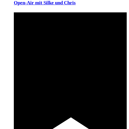
Open-Air mit Silke und Chris