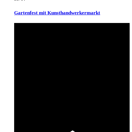
Gartenfest mit Kunsthandwerkermarkt