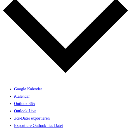
Google Kalender
iCalendar
Outlook 365
Outlook Live
.ics-Datei exportieren
Exportiere Outlook .ics Datei