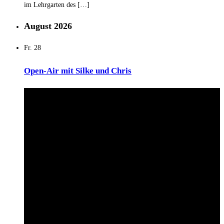
im Lehrgarten des […]
August 2026
Fr.
28
Open-Air mit Silke und Chris